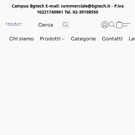
Campus Bgtech E-mail: commerciale@bgtech.it - P.iva
10221740961 Tel. 02-39198550
Chi siamo
Prodotti
Categorie
Contatti
La