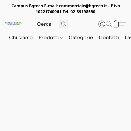
Campus Bgtech E-mail: commerciale@bgtech.it - P.iva
10221740961 Tel. 02-39198550
Chi siamo
Prodotti
Categorie
Contatti
La