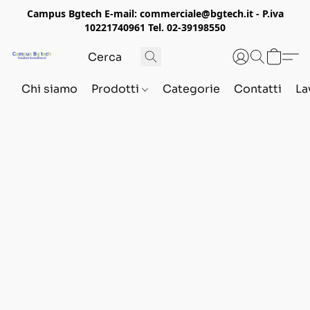
Campus Bgtech E-mail: commerciale@bgtech.it - P.iva
10221740961 Tel. 02-39198550
Chi siamo
Prodotti
Categorie
Contatti
La