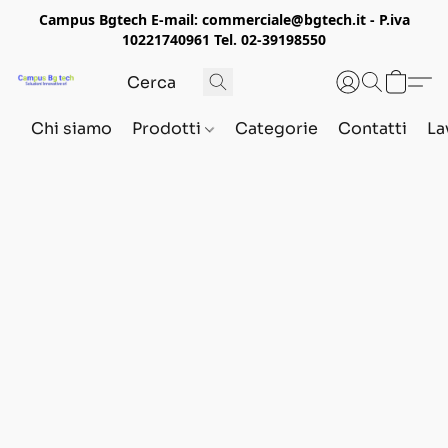
Campus Bgtech E-mail: commerciale@bgtech.it - P.iva
10221740961 Tel. 02-39198550
Chi siamo
Prodotti
Categorie
Contatti
La