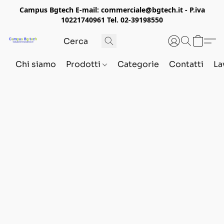
Campus Bgtech E-mail: commerciale@bgtech.it - P.iva
10221740961 Tel. 02-39198550
Chi siamo
Prodotti
Categorie
Contatti
La