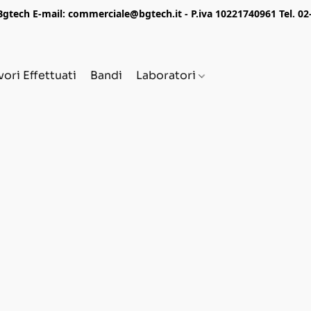
tech E-mail: commerciale@bgtech.it - P.iva 10221740961 Tel. 0
vori Effettuati
Bandi
Laboratori