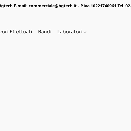
tech E-mail: commerciale@bgtech.it - P.iva 10221740961 Tel. 0
vori Effettuati
Bandi
Laboratori