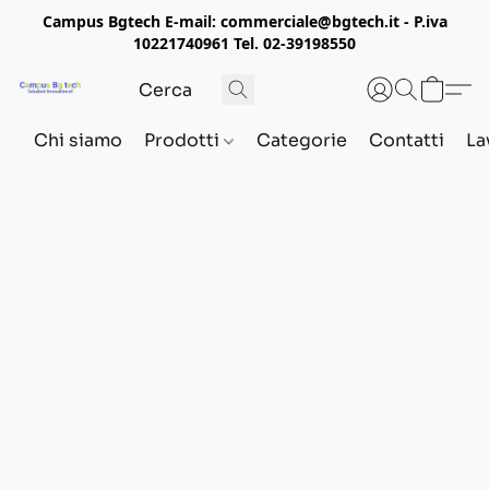
Campus Bgtech E-mail: commerciale@bgtech.it - P.iva
10221740961 Tel. 02-39198550
Chi siamo
Prodotti
Categorie
Contatti
La