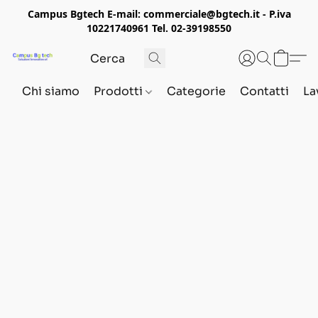
Campus Bgtech E-mail: commerciale@bgtech.it - P.iva
10221740961 Tel. 02-39198550
Chi siamo
Prodotti
Categorie
Contatti
La