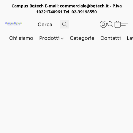
Campus Bgtech E-mail: commerciale@bgtech.it - P.iva
10221740961 Tel. 02-39198550
Chi siamo
Prodotti
Categorie
Contatti
La