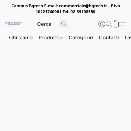
Campus Bgtech E-mail: commerciale@bgtech.it - P.iva
10221740961 Tel. 02-39198550
Chi siamo
Prodotti
Categorie
Contatti
La