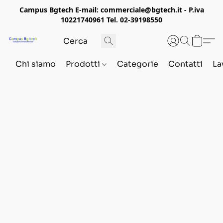
Campus Bgtech E-mail: commerciale@bgtech.it - P.iva
10221740961 Tel. 02-39198550
Chi siamo
Prodotti
Categorie
Contatti
La