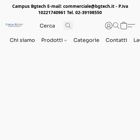
Campus Bgtech E-mail: commerciale@bgtech.it - P.iva
10221740961 Tel. 02-39198550
Chi siamo
Prodotti
Categorie
Contatti
La