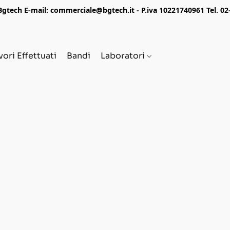
tech E-mail: commerciale@bgtech.it - P.iva 10221740961 Tel. 0
vori Effettuati
Bandi
Laboratori