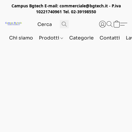
Campus Bgtech E-mail: commerciale@bgtech.it - P.iva
10221740961 Tel. 02-39198550
Chi siamo
Prodotti
Categorie
Contatti
La