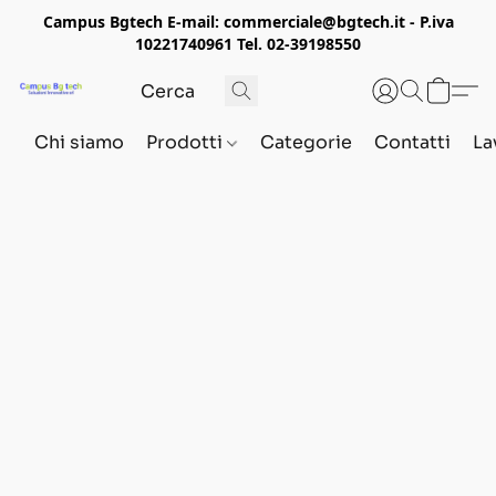
Campus Bgtech E-mail: commerciale@bgtech.it - P.iva
10221740961 Tel. 02-39198550
Chi siamo
Prodotti
Categorie
Contatti
La