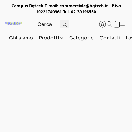
Campus Bgtech E-mail: commerciale@bgtech.it - P.iva
10221740961 Tel. 02-39198550
Chi siamo
Prodotti
Categorie
Contatti
La