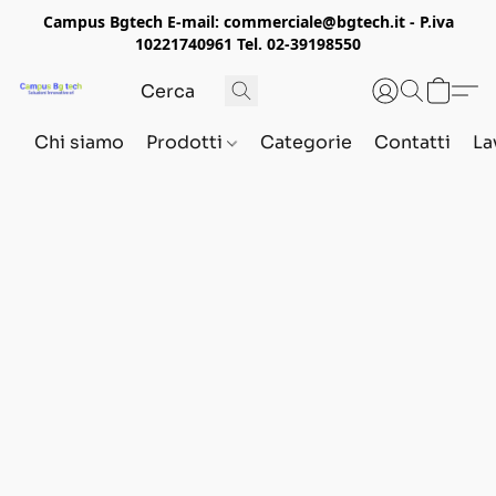
Campus Bgtech E-mail: commerciale@bgtech.it - P.iva
10221740961 Tel. 02-39198550
Chi siamo
Prodotti
Categorie
Contatti
La