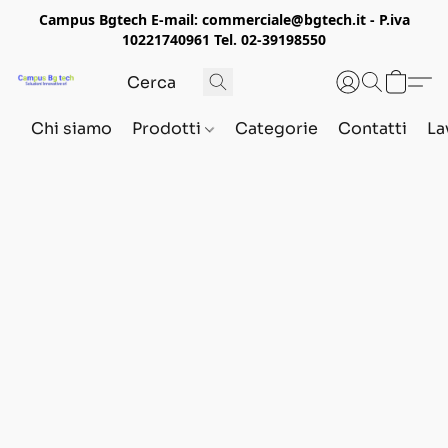
Campus Bgtech E-mail: commerciale@bgtech.it - P.iva
10221740961 Tel. 02-39198550
Chi siamo
Prodotti
Categorie
Contatti
La