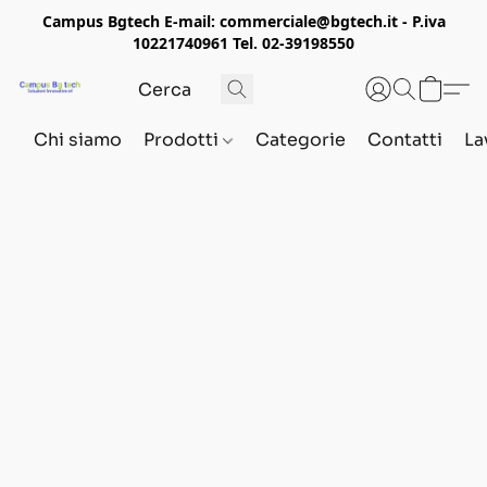
Campus Bgtech E-mail: commerciale@bgtech.it - P.iva
10221740961 Tel. 02-39198550
Chi siamo
Prodotti
Categorie
Contatti
La