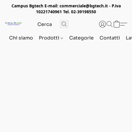
Campus Bgtech E-mail: commerciale@bgtech.it - P.iva
10221740961 Tel. 02-39198550
Chi siamo
Prodotti
Categorie
Contatti
La