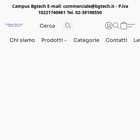
Campus Bgtech E-mail: commerciale@bgtech.it - P.iva
10221740961 Tel. 02-39198550
Chi siamo
Prodotti
Categorie
Contatti
La