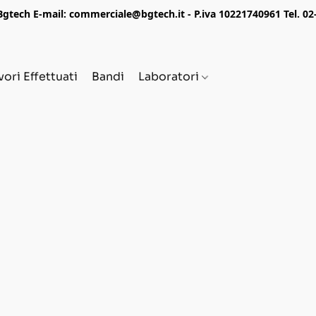
tech E-mail: commerciale@bgtech.it - P.iva 10221740961 Tel. 0
vori Effettuati
Bandi
Laboratori