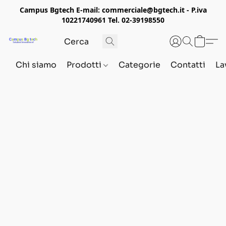
Campus Bgtech E-mail: commerciale@bgtech.it - P.iva
10221740961 Tel. 02-39198550
Chi siamo
Prodotti
Categorie
Contatti
La