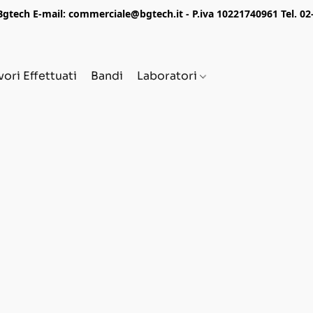
tech E-mail: commerciale@bgtech.it - P.iva 10221740961 Tel. 0
vori Effettuati
Bandi
Laboratori