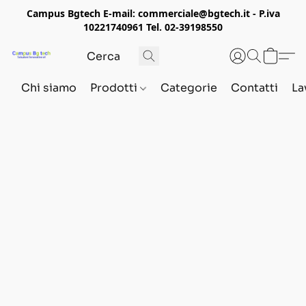
Campus Bgtech E-mail: commerciale@bgtech.it - P.iva
10221740961 Tel. 02-39198550
Chi siamo
Prodotti
Categorie
Contatti
La