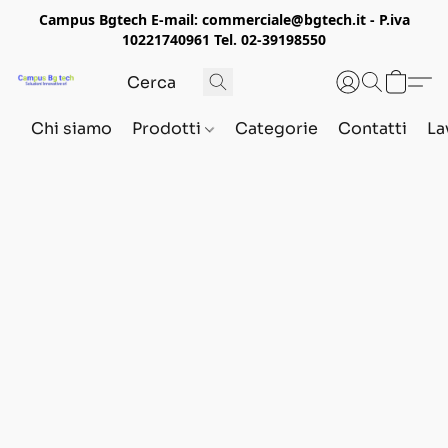
Campus Bgtech E-mail: commerciale@bgtech.it - P.iva
10221740961 Tel. 02-39198550
Chi siamo
Prodotti
Categorie
Contatti
La