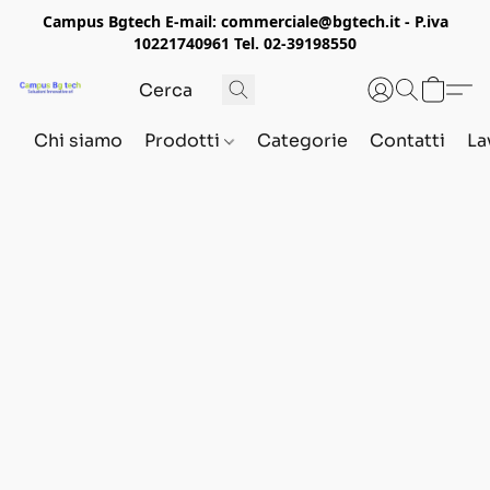
Campus Bgtech E-mail: commerciale@bgtech.it - P.iva
10221740961 Tel. 02-39198550
Chi siamo
Prodotti
Categorie
Contatti
La