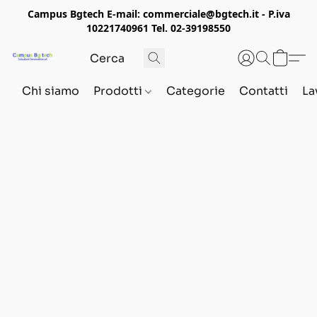
Campus Bgtech E-mail: commerciale@bgtech.it - P.iva
10221740961 Tel. 02-39198550
Chi siamo
Prodotti
Categorie
Contatti
La