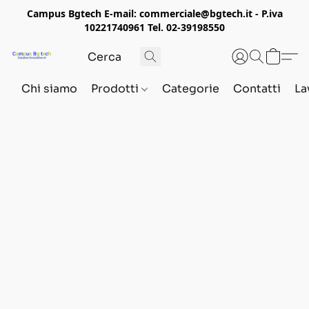
Campus Bgtech E-mail: commerciale@bgtech.it - P.iva
10221740961 Tel. 02-39198550
Chi siamo
Prodotti
Categorie
Contatti
La