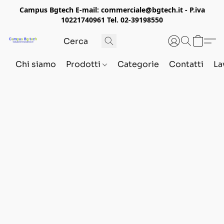
Campus Bgtech E-mail: commerciale@bgtech.it - P.iva
10221740961 Tel. 02-39198550
Chi siamo
Prodotti
Categorie
Contatti
La