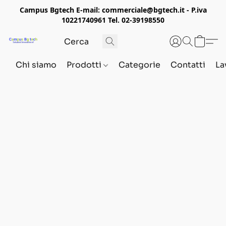
Campus Bgtech E-mail: commerciale@bgtech.it - P.iva
10221740961 Tel. 02-39198550
Chi siamo
Prodotti
Categorie
Contatti
La