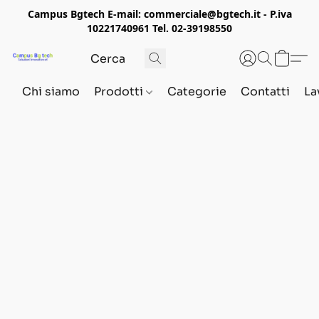
Campus Bgtech E-mail: commerciale@bgtech.it - P.iva
10221740961 Tel. 02-39198550
Chi siamo
Prodotti
Categorie
Contatti
La