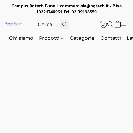
Campus Bgtech E-mail: commerciale@bgtech.it - P.iva
10221740961 Tel. 02-39198550
Chi siamo
Prodotti
Categorie
Contatti
La