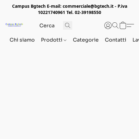
Campus Bgtech E-mail: commerciale@bgtech.it - P.iva
10221740961 Tel. 02-39198550
Chi siamo
Prodotti
Categorie
Contatti
La