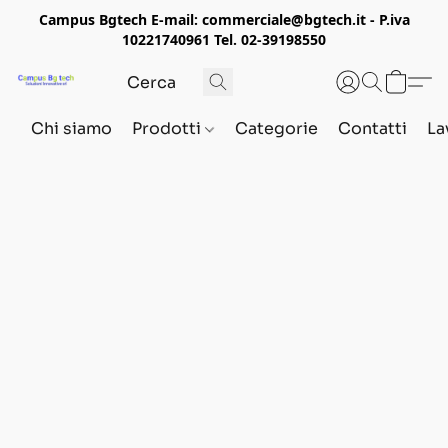
Campus Bgtech E-mail: commerciale@bgtech.it - P.iva
10221740961 Tel. 02-39198550
Chi siamo
Prodotti
Categorie
Contatti
La