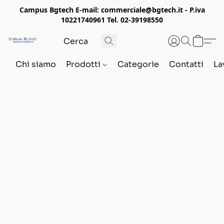
Campus Bgtech E-mail: commerciale@bgtech.it - P.iva
10221740961 Tel. 02-39198550
Chi siamo
Prodotti
Categorie
Contatti
La