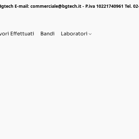
tech E-mail: commerciale@bgtech.it - P.iva 10221740961 Tel. 0
vori Effettuati
Bandi
Laboratori