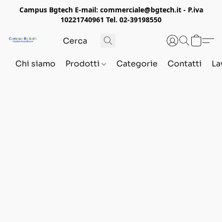
Campus Bgtech E-mail: commerciale@bgtech.it - P.iva
10221740961 Tel. 02-39198550
Chi siamo
Prodotti
Categorie
Contatti
La