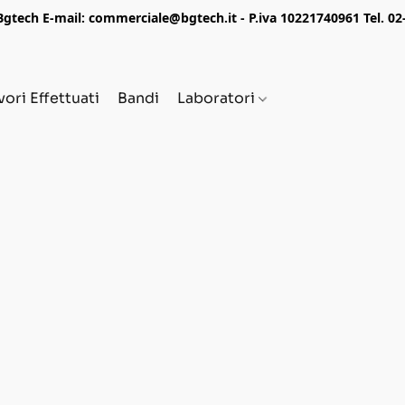
tech E-mail: commerciale@bgtech.it - P.iva 10221740961 Tel. 0
vori Effettuati
Bandi
Laboratori