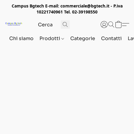
Campus Bgtech E-mail: commerciale@bgtech.it - P.iva
10221740961 Tel. 02-39198550
Chi siamo
Prodotti
Categorie
Contatti
La