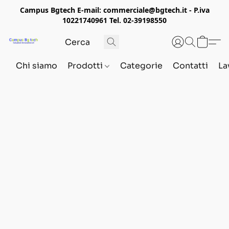
Campus Bgtech E-mail: commerciale@bgtech.it - P.iva
10221740961 Tel. 02-39198550
Chi siamo
Prodotti
Categorie
Contatti
La