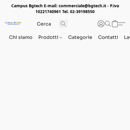
Campus Bgtech E-mail: commerciale@bgtech.it - P.iva
10221740961 Tel. 02-39198550
Chi siamo
Prodotti
Categorie
Contatti
La