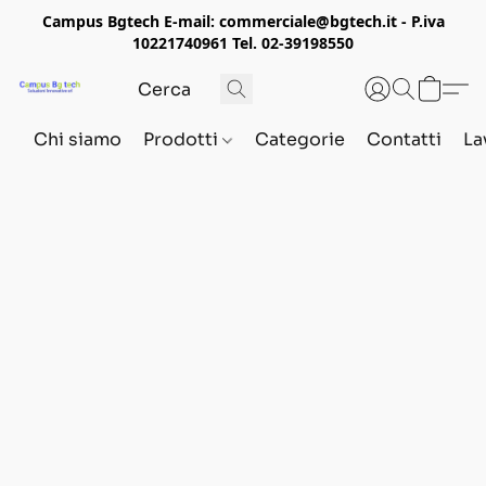
Campus Bgtech E-mail: commerciale@bgtech.it - P.iva
10221740961 Tel. 02-39198550
Chi siamo
Prodotti
Categorie
Contatti
La