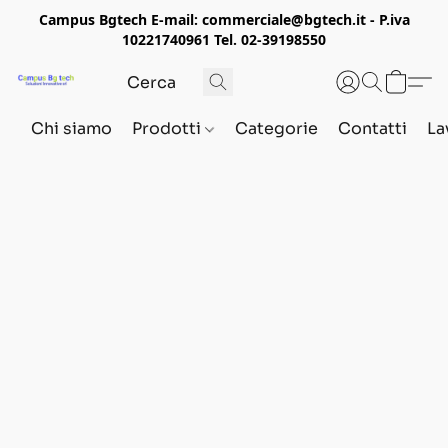
Campus Bgtech E-mail: commerciale@bgtech.it - P.iva
10221740961 Tel. 02-39198550
Chi siamo
Prodotti
Categorie
Contatti
La