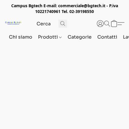
Campus Bgtech E-mail: commerciale@bgtech.it - P.iva
10221740961 Tel. 02-39198550
Chi siamo
Prodotti
Categorie
Contatti
La